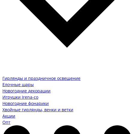
Гирлянды и праздничное освещение
Елочные шары
Новогодние декорации
Игрушки Irena-co
Новогодние фонарики
Хвойные гирлянды, венки и ветки
Акции
Опт