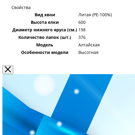
Свойства
Вид хвои
Литая (PE-100%)
Высота елки
600
Диаметр нижнего яруса (см.)
198
Количество лапок (шт.)
376
Модель
Алтайская
Особенности модели
Высотная