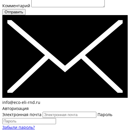
Комментарий
Отправить
info@eco-eli-rnd.ru
Авторизация
Электронная почта
Пароль
Забыли пароль?