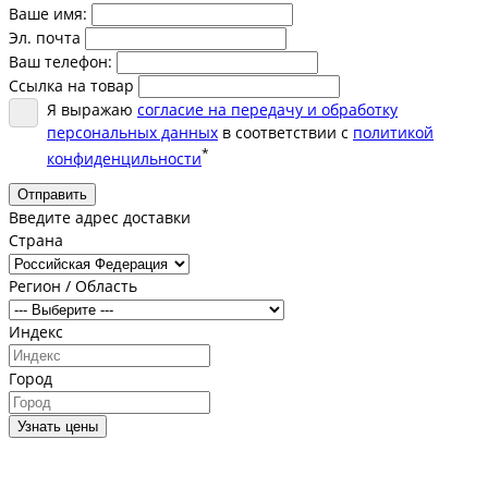
Ваше имя:
Эл. почта
Ваш телефон:
Ссылка на товар
Я выражаю
согласие на передачу и обработку
персональных данных
в соответствии с
политикой
*
конфиденцильности
Отправить
Введите адрес доставки
Страна
Регион / Область
Индекс
Город
Узнать цены