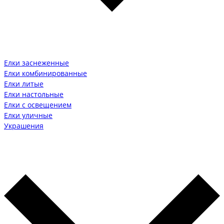
Елки заснеженные
Елки комбинированные
Елки литые
Елки настольные
Елки с освещением
Елки уличные
Украшения