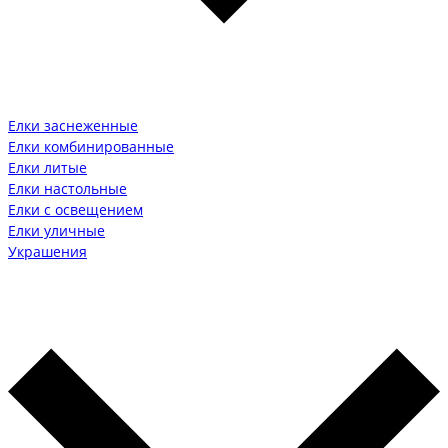
Елки заснеженные
Елки комбинированные
Елки литые
Елки настольные
Елки с освещением
Елки уличные
Украшения