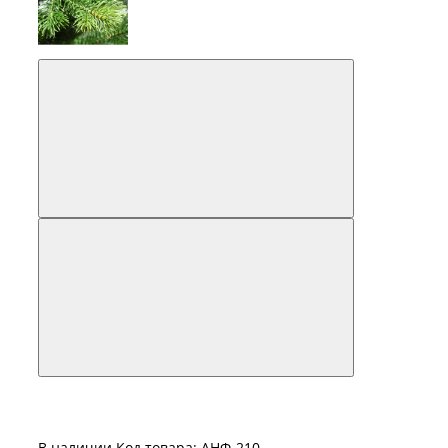
В наличии
Код товара: АНФ-210