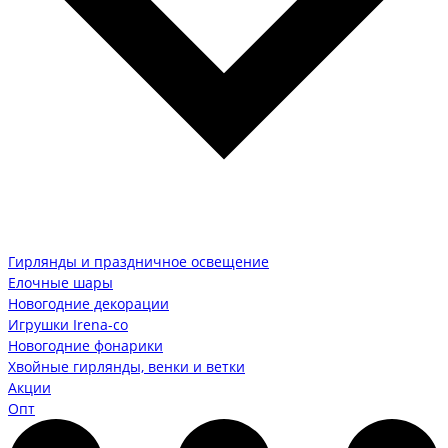
Гирлянды и праздничное освещение
Елочные шары
Новогодние декорации
Игрушки Irena-co
Новогодние фонарики
Хвойные гирлянды, венки и ветки
Акции
Опт