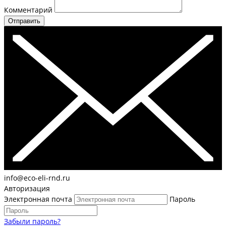
Комментарий
Отправить
info@eco-eli-rnd.ru
Авторизация
Электронная почта
Пароль
Забыли пароль?