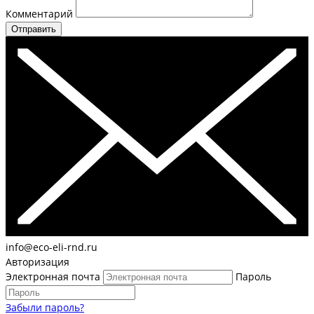
Комментарий
Отправить
info@eco-eli-rnd.ru
Авторизация
Электронная почта
Пароль
Забыли пароль?