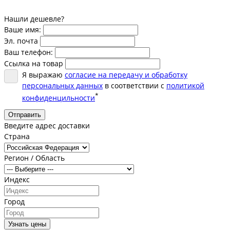
Нашли дешевле?
Ваше имя:
Эл. почта
Ваш телефон:
Ссылка на товар
Я выражаю
согласие на передачу и обработку
персональных данных
в соответствии с
политикой
*
конфиденцильности
Отправить
Введите адрес доставки
Страна
Регион / Область
Индекс
Город
Узнать цены