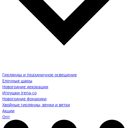
Гирлянды и праздничное освещение
Елочные шары
Новогодние декорации
Игрушки Irena-co
Новогодние фонарики
Хвойные гирлянды, венки и ветки
Акции
Опт