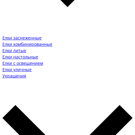
Елки заснеженные
Елки комбинированные
Елки литые
Елки настольные
Елки с освещением
Елки уличные
Украшения