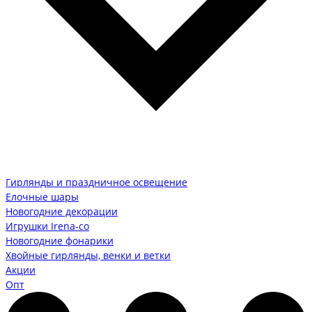
Гирлянды и праздничное освещение
Елочные шары
Новогодние декорации
Игрушки Irena-co
Новогодние фонарики
Хвойные гирлянды, венки и ветки
Акции
Опт