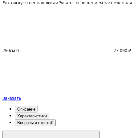
Елка искусственная литая Эльга с освещением заснеженная
250см
0
77 090 ₽
Заказать
Описание
Характеристики
Вопросы и ответы
0