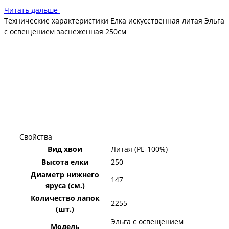
оригинальных характеристик
Читать дальше
Технические характеристики Елка искусственная литая Эльга
с освещением заснеженная 250см
Свойства
Вид хвои
Литая (PE-100%)
Высота елки
250
Диаметр нижнего
147
яруса (см.)
Количество лапок
2255
(шт.)
Эльга с освещением
Модель