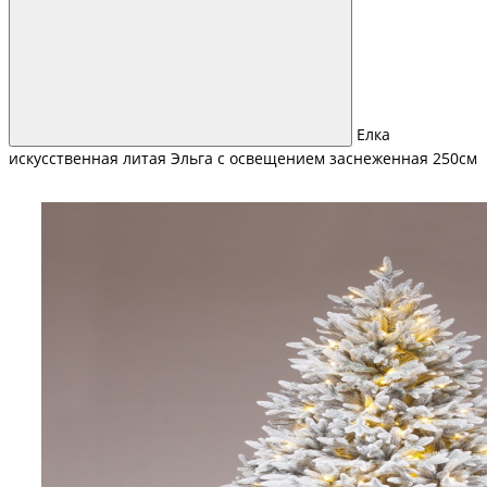
Елка
искусственная литая Эльга с освещением заснеженная 250см