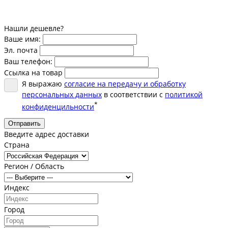
Нашли дешевле?
Ваше имя:
Эл. почта
Ваш телефон:
Ссылка на товар
Я выражаю
согласие на передачу и обработку
персональных данных
в соответствии с
политикой
*
конфиденцильности
Отправить
Введите адрес доставки
Страна
Регион / Область
Индекс
Город