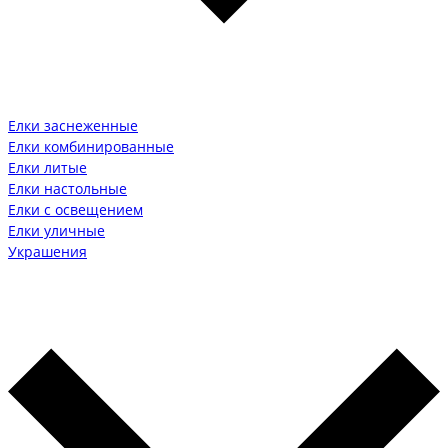
Елки заснеженные
Елки комбинированные
Елки литые
Елки настольные
Елки с освещением
Елки уличные
Украшения