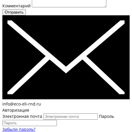
Комментарий
Отправить
info@eco-eli-rnd.ru
Авторизация
Электронная почта
Пароль
Забыли пароль?