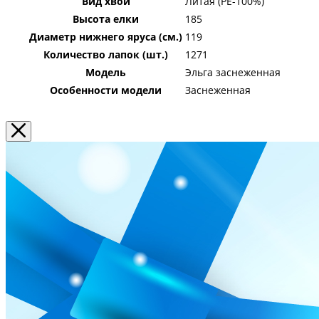
Вид хвои
Литая (PE-100%)
Высота елки
185
Диаметр нижнего яруса (см.)
119
Количество лапок (шт.)
1271
Модель
Эльга заснеженная
Особенности модели
Заснеженная