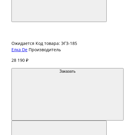
Ожидается
Код товара: ЭГЗ-185
Елка De
Производитель
28 190 ₽
Заказать