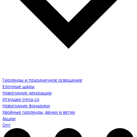
Гирлянды и праздничное освещение
Елочные шары
Новогодние декорации
Игрушки Irena-co
Новогодние фонарики
Хвойные гирлянды, венки и ветки
Акции
Опт