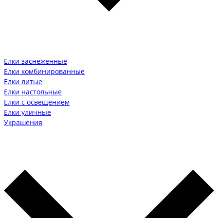
Елки заснеженные
Елки комбинированные
Елки литые
Елки настольные
Елки с освещением
Елки уличные
Украшения