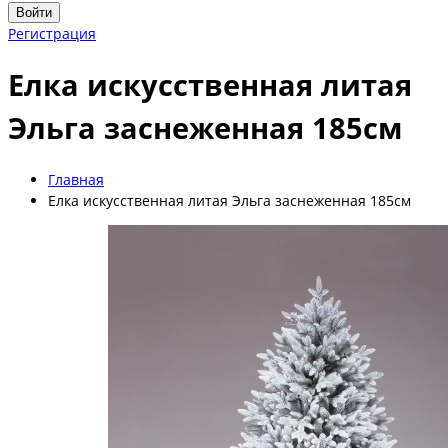
Войти
Регистрация
Елка искусственная литая
Эльга заснеженная 185см
Главная
Елка искусственная литая Эльга заснеженная 185см