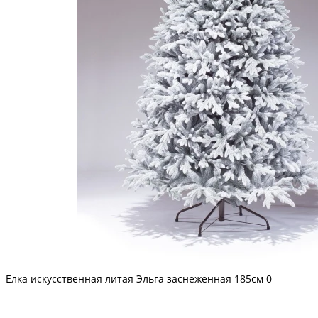
Елка искусственная литая Эльга заснеженная 185см
0