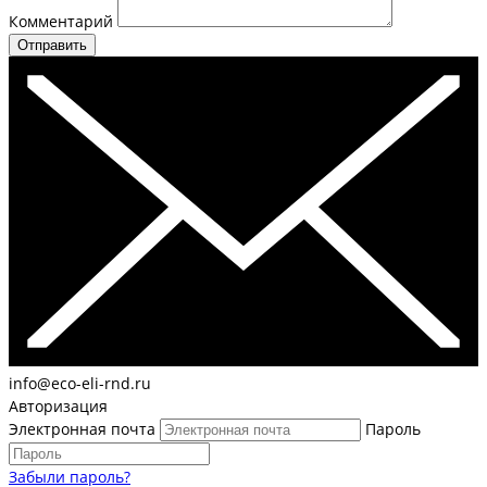
Комментарий
Отправить
info@eco-eli-rnd.ru
Авторизация
Электронная почта
Пароль
Забыли пароль?