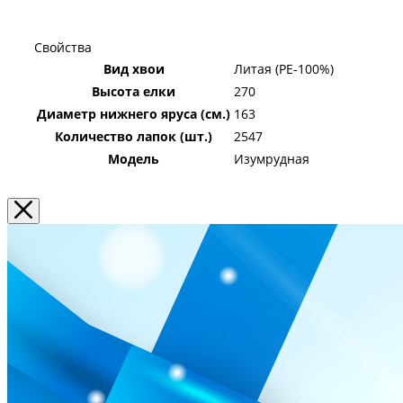
Свойства
Вид хвои
Литая (PE-100%)
Высота елки
270
Диаметр нижнего яруса (см.)
163
Количество лапок (шт.)
2547
Модель
Изумрудная