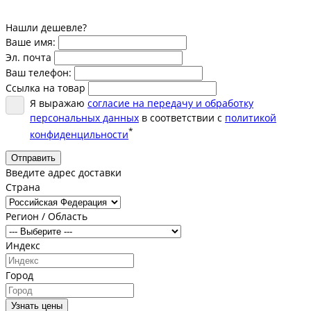
Нашли дешевле?
Ваше имя:
Эл. почта
Ваш телефон:
Ссылка на товар
Я выражаю
согласие на передачу и обработку
персональных данных
в соответствии с
политикой
*
конфиденцильности
Отправить
Введите адрес доставки
Страна
Регион / Область
Индекс
Город
Узнать цены