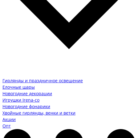
Гирлянды и праздничное освещение
Елочные шары
Новогодние декорации
Игрушки Irena-co
Новогодние фонарики
Хвойные гирлянды, венки и ветки
Акции
Опт