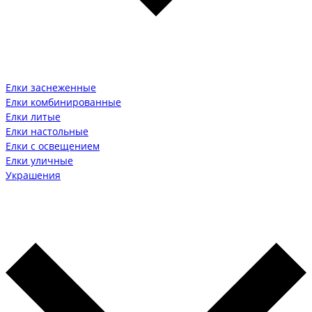
Елки заснеженные
Елки комбинированные
Елки литые
Елки настольные
Елки с освещением
Елки уличные
Украшения