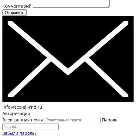
Комментарий
Отправить
info@eco-eli-rnd.ru
Авторизация
Электронная почта
Пароль
Забыли пароль?