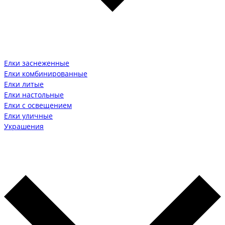
Елки заснеженные
Елки комбинированные
Елки литые
Елки настольные
Елки с освещением
Елки уличные
Украшения