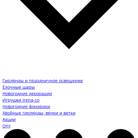
Гирлянды и праздничное освещение
Елочные шары
Новогодние декорации
Игрушки Irena-co
Новогодние фонарики
Хвойные гирлянды, венки и ветки
Акции
Опт