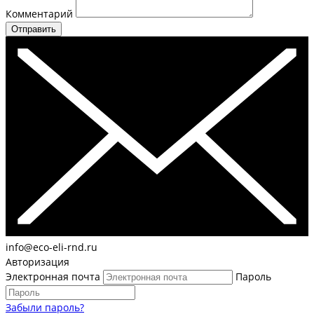
Комментарий
Отправить
info@eco-eli-rnd.ru
Авторизация
Электронная почта
Пароль
Забыли пароль?