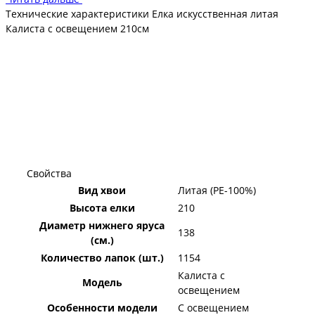
занимает много места, а значит, вы сможет быстро и просто
Технические характеристики Елка искусственная литая
оформить праздничную обстановку в своём доме.
Калиста с освещением 210см
Свойства
Вид хвои
Литая (PE-100%)
Высота елки
210
Диаметр нижнего яруса
138
(см.)
Количество лапок (шт.)
1154
Калиста с
Модель
освещением
Особенности модели
С освещением