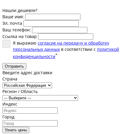
Нашли дешевле?
Ваше имя:
Эл. почта
Ваш телефон:
Ссылка на товар
Я выражаю
согласие на передачу и обработку
персональных данных
в соответствии с
политикой
*
конфиденцильности
Отправить
Введите адрес доставки
Страна
Регион / Область
Индекс
Город
Узнать цены