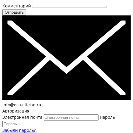
Комментарий
Отправить
info@eco-eli-rnd.ru
Авторизация
Электронная почта
Пароль
Забыли пароль?