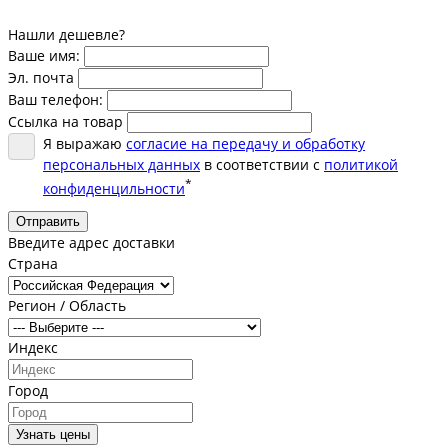
Нашли дешевле?
Ваше имя:
Эл. почта
Ваш телефон:
Ссылка на товар
Я выражаю
согласие на передачу и обработку
персональных данных
в соответствии с
политикой
*
конфиденцильности
Отправить
Введите адрес доставки
Страна
Регион / Область
Индекс
Город
Узнать цены