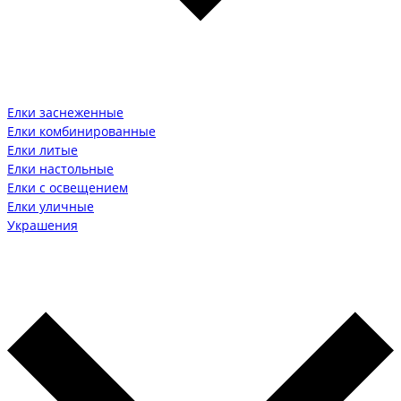
Елки заснеженные
Елки комбинированные
Елки литые
Елки настольные
Елки с освещением
Елки уличные
Украшения