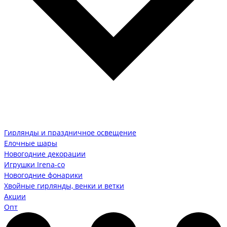
Гирлянды и праздничное освещение
Елочные шары
Новогодние декорации
Игрушки Irena-co
Новогодние фонарики
Хвойные гирлянды, венки и ветки
Акции
Опт