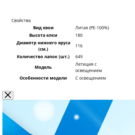
Свойства
Вид хвои
Литая (PE-100%)
Высота елки
180
Диаметр нижнего яруса
116
(см.)
Количество лапок (шт.)
649
Летиция с
Модель
освещением
Особенности модели
С освещением