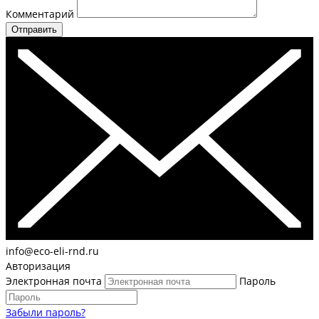
Комментарий
Отправить
info@eco-eli-rnd.ru
Авторизация
Электронная почта
Пароль
Забыли пароль?