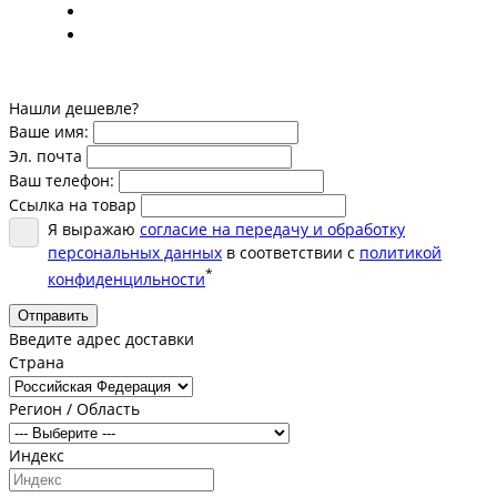
Нашли дешевле?
Ваше имя:
Эл. почта
Ваш телефон:
Ссылка на товар
Я выражаю
согласие на передачу и обработку
персональных данных
в соответствии с
политикой
*
конфиденцильности
Отправить
Введите адрес доставки
Страна
Регион / Область
Индекс