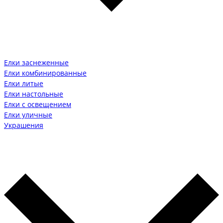
Елки заснеженные
Елки комбинированные
Елки литые
Елки настольные
Елки с освещением
Елки уличные
Украшения