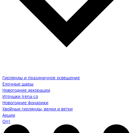
Гирлянды и праздничное освещение
Елочные шары
Новогодние декорации
Игрушки Irena-co
Новогодние фонарики
Хвойные гирлянды, венки и ветки
Акции
Опт