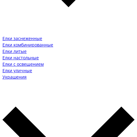
Елки заснеженные
Елки комбинированные
Елки литые
Елки настольные
Елки с освещением
Елки уличные
Украшения