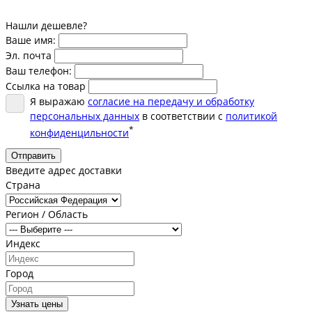
Нашли дешевле?
Ваше имя:
Эл. почта
Ваш телефон:
Ссылка на товар
Я выражаю
согласие на передачу и обработку
персональных данных
в соответствии с
политикой
*
конфиденцильности
Отправить
Введите адрес доставки
Страна
Регион / Область
Индекс
Город
Узнать цены