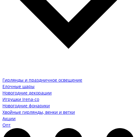
Гирлянды и праздничное освещение
Елочные шары
Новогодние декорации
Игрушки Irena-co
Новогодние фонарики
Хвойные гирлянды, венки и ветки
Акции
Опт