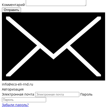
Комментарий
Отправить
info@eco-eli-rnd.ru
Авторизация
Электронная почта
Пароль
Забыли пароль?