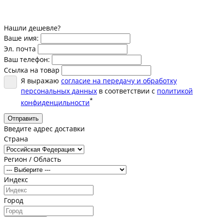
Нашли дешевле?
Ваше имя:
Эл. почта
Ваш телефон:
Ссылка на товар
Я выражаю
согласие на передачу и обработку
персональных данных
в соответствии с
политикой
*
конфиденцильности
Отправить
Введите адрес доставки
Страна
Регион / Область
Индекс
Город