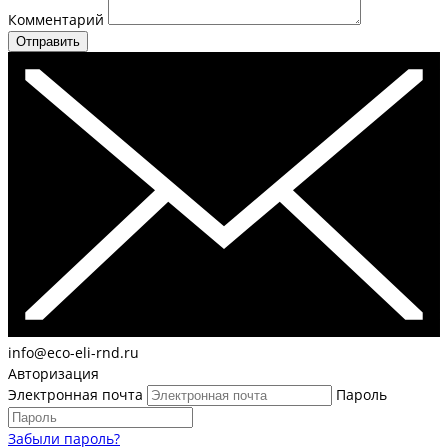
Комментарий
Отправить
info@eco-eli-rnd.ru
Авторизация
Электронная почта
Пароль
Забыли пароль?