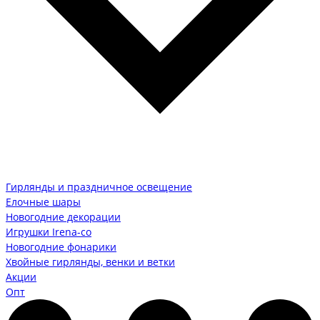
Гирлянды и праздничное освещение
Елочные шары
Новогодние декорации
Игрушки Irena-co
Новогодние фонарики
Хвойные гирлянды, венки и ветки
Акции
Опт