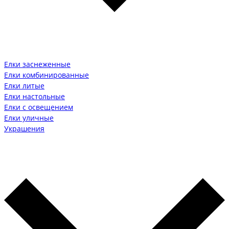
Елки заснеженные
Елки комбинированные
Елки литые
Елки настольные
Елки с освещением
Елки уличные
Украшения