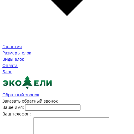
Гарантия
Размеры елок
Виды елок
Оплата
Блог
Обратный звонок
Заказать обратный звонок
Ваше имя:
Ваш телефон: