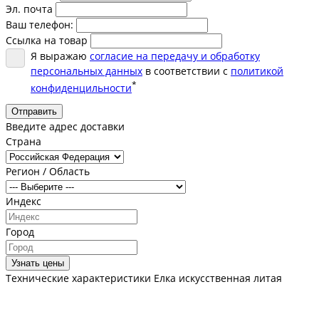
Эл. почта
Ваш телефон:
Ссылка на товар
Я выражаю
согласие на передачу и обработку
персональных данных
в соответствии с
политикой
*
конфиденцильности
Отправить
Введите адрес доставки
Страна
Регион / Область
Индекс
Город
Узнать цены
Технические характеристики Елка искусственная литая