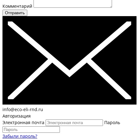
Комментарий
Отправить
info@eco-eli-rnd.ru
Авторизация
Электронная почта
Пароль
Забыли пароль?