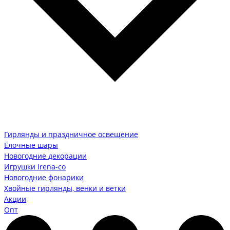
Гирлянды и праздничное освещение
Елочные шары
Новогодние декорации
Игрушки Irena-co
Новогодние фонарики
Хвойные гирлянды, венки и ветки
Акции
Опт