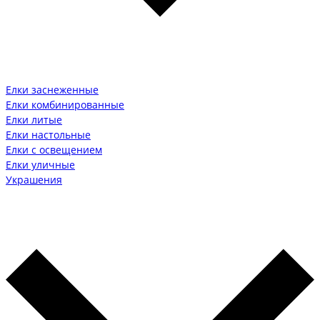
Елки заснеженные
Елки комбинированные
Елки литые
Елки настольные
Елки с освещением
Елки уличные
Украшения