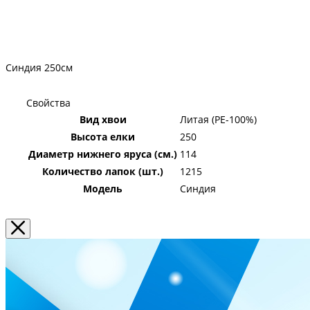
Синдия 250см
Свойства
Вид хвои
Литая (PE-100%)
Высота елки
250
Диаметр нижнего яруса (см.)
114
Количество лапок (шт.)
1215
Модель
Синдия