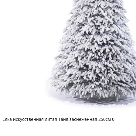
Елка искусственная литая Тайя заснеженная 250см
0