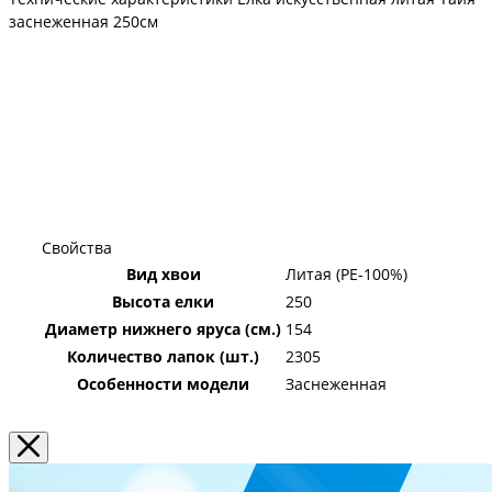
заснеженная 250см
Свойства
Вид хвои
Литая (PE-100%)
Высота елки
250
Диаметр нижнего яруса (см.)
154
Количество лапок (шт.)
2305
Особенности модели
Заснеженная