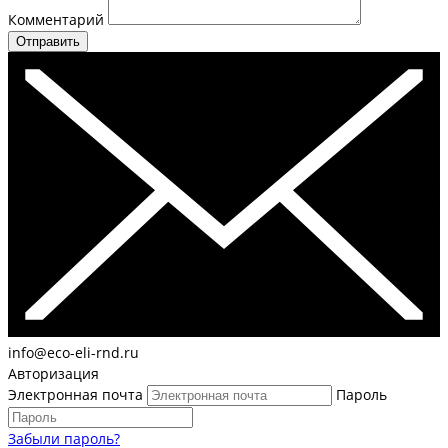
Комментарий
Отправить
info@eco-eli-rnd.ru
Авторизация
Электронная почта
Пароль
Забыли пароль?