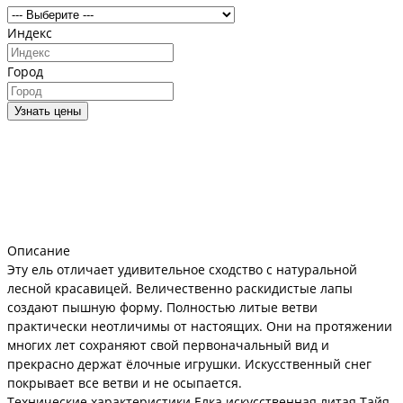
Индекс
Город
Узнать цены
Описание
Эту ель отличает удивительное сходство с натуральной
лесной красавицей. Величественно раскидистые лапы
создают пышную форму. Полностью литые ветви
практически неотличимы от настоящих. Они на протяжении
многих лет сохраняют свой первоначальный вид и
прекрасно держат ёлочные игрушки. Искусственный снег
покрывает все ветви и не осыпается.
Технические характеристики Елка искусственная литая Тайя