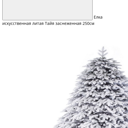
Елка
искусственная литая Тайя заснеженная 250см