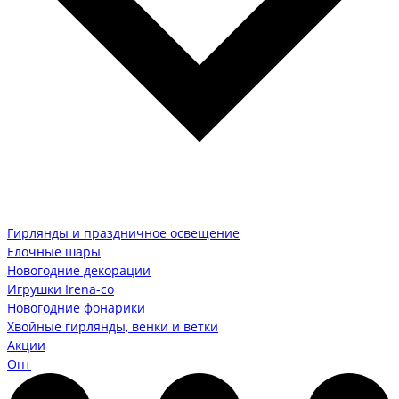
Гирлянды и праздничное освещение
Елочные шары
Новогодние декорации
Игрушки Irena-co
Новогодние фонарики
Хвойные гирлянды, венки и ветки
Акции
Опт