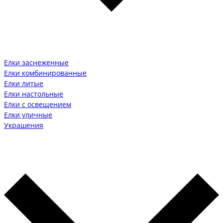
Елки заснеженные
Елки комбинированные
Елки литые
Елки настольные
Елки с освещением
Елки уличные
Украшения