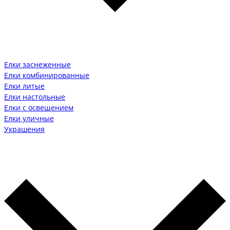
Елки заснеженные
Елки комбинированные
Елки литые
Елки настольные
Елки с освещением
Елки уличные
Украшения