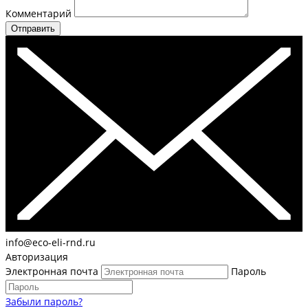
Комментарий
Отправить
info@eco-eli-rnd.ru
Авторизация
Электронная почта
Пароль
Забыли пароль?