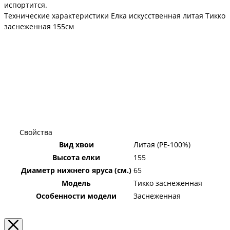
испортится.
Технические характеристики Елка искусственная литая Тикко
заснеженная 155см
Свойства
Вид хвои
Литая (PE-100%)
Высота елки
155
Диаметр нижнего яруса (см.)
65
Модель
Тикко заснеженная
Особенности модели
Заснеженная