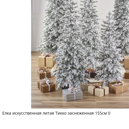
Елка искусственная литая Тикко заснеженная 155см
0