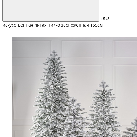
Елка
искусственная литая Тикко заснеженная 155см