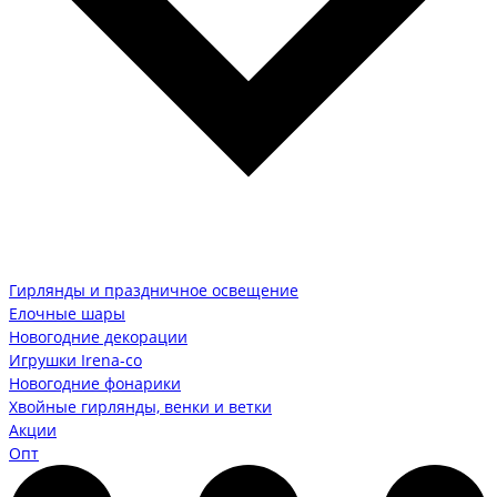
Гирлянды и праздничное освещение
Елочные шары
Новогодние декорации
Игрушки Irena-co
Новогодние фонарики
Хвойные гирлянды, венки и ветки
Акции
Опт