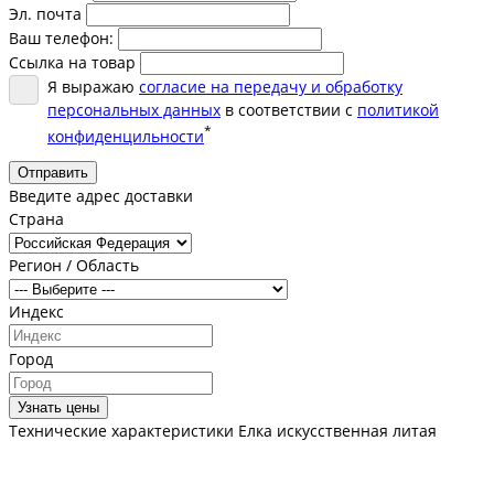
Эл. почта
Ваш телефон:
Ссылка на товар
Я выражаю
согласие на передачу и обработку
персональных данных
в соответствии с
политикой
*
конфиденцильности
Отправить
Введите адрес доставки
Страна
Регион / Область
Индекс
Город
Узнать цены
Технические характеристики Елка искусственная литая