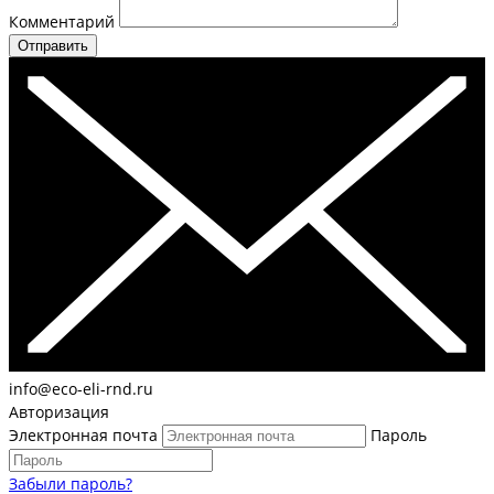
Комментарий
Отправить
info@eco-eli-rnd.ru
Авторизация
Электронная почта
Пароль
Забыли пароль?