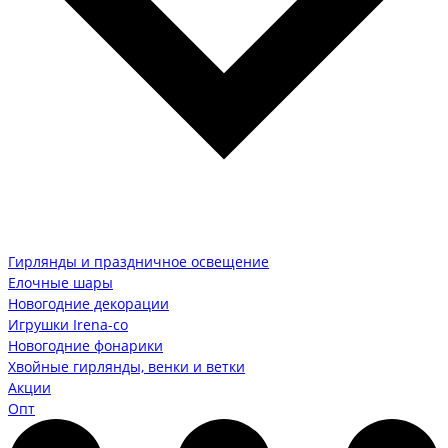
Гирлянды и праздничное освещение
Елочные шары
Новогодние декорации
Игрушки Irena-co
Новогодние фонарики
Хвойные гирлянды, венки и ветки
Акции
Опт