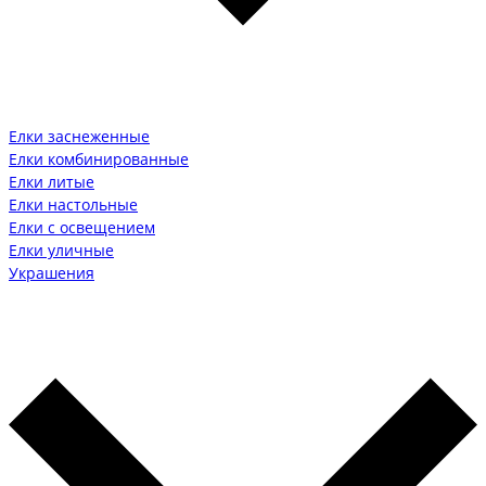
Елки заснеженные
Елки комбинированные
Елки литые
Елки настольные
Елки с освещением
Елки уличные
Украшения