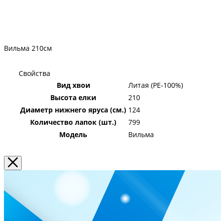
Вильма 210см
Свойства
Вид хвои
Литая (PE-100%)
Высота елки
210
Диаметр нижнего яруса (см.)
124
Количество лапок (шт.)
799
Модель
Вильма