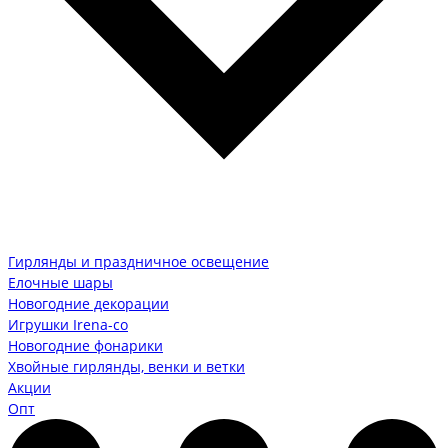
Гирлянды и праздничное освещение
Елочные шары
Новогодние декорации
Игрушки Irena-co
Новогодние фонарики
Хвойные гирлянды, венки и ветки
Акции
Опт