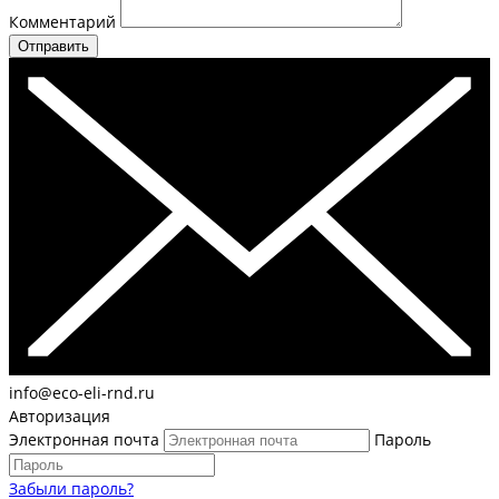
Комментарий
Отправить
info@eco-eli-rnd.ru
Авторизация
Электронная почта
Пароль
Забыли пароль?