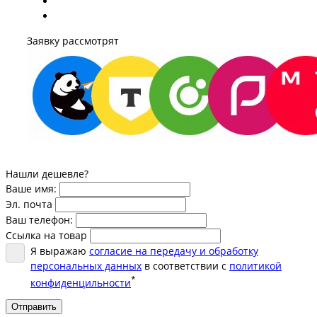
Заявку рассмотрят
Нашли дешевле?
Ваше имя:
Эл. почта
Ваш телефон:
Ссылка на товар
Я выражаю
согласие на передачу и обработку
персональных данных
в соответствии с
политикой
*
конфиденцильности
Отправить