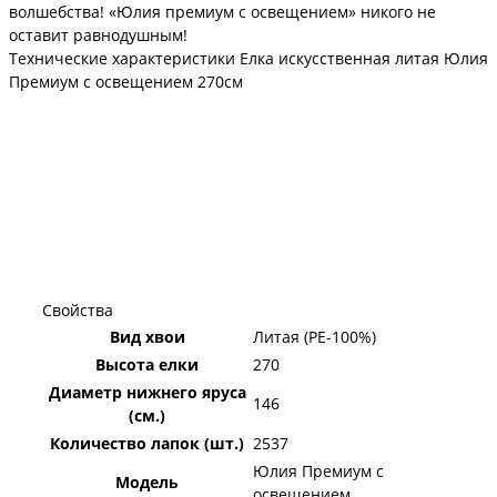
волшебства! «Юлия премиум с освещением» никого не
оставит равнодушным!
Технические характеристики Елка искусственная литая Юлия
Премиум с освещением 270см
Свойства
Вид хвои
Литая (PE-100%)
Высота елки
270
Диаметр нижнего яруса
146
(см.)
Количество лапок (шт.)
2537
Юлия Премиум с
Модель
освещением