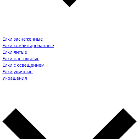
Елки заснеженные
Елки комбинированные
Елки литые
Елки настольные
Елки с освещением
Елки уличные
Украшения