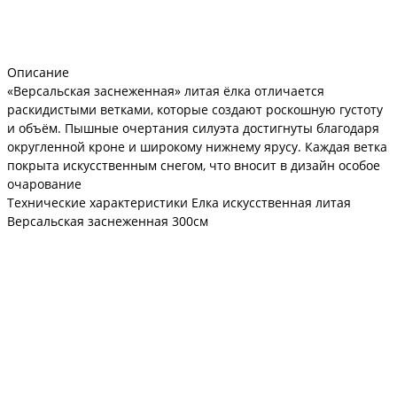
Описание
«Версальская заснеженная» литая ёлка отличается
раскидистыми ветками, которые создают роскошную густоту
и объём. Пышные очертания силуэта достигнуты благодаря
округленной кроне и широкому нижнему ярусу. Каждая ветка
покрыта искусственным снегом, что вносит в дизайн особое
очарование
Технические характеристики Елка искусственная литая
Версальская заснеженная 300см