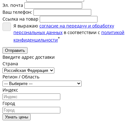
Эл. почта
Ваш телефон:
Ссылка на товар
Я выражаю
согласие на передачу и обработку
персональных данных
в соответствии с
политикой
*
конфиденцильности
Отправить
Введите адрес доставки
Страна
Регион / Область
Индекс
Город
Узнать цены