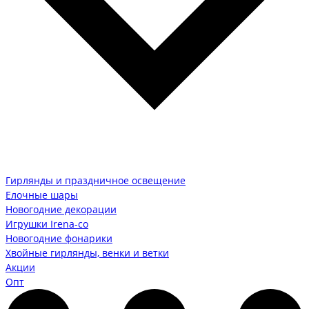
Гирлянды и праздничное освещение
Елочные шары
Новогодние декорации
Игрушки Irena-co
Новогодние фонарики
Хвойные гирлянды, венки и ветки
Акции
Опт