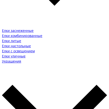
Елки заснеженные
Елки комбинированные
Елки литые
Елки настольные
Елки с освещением
Елки уличные
Украшения