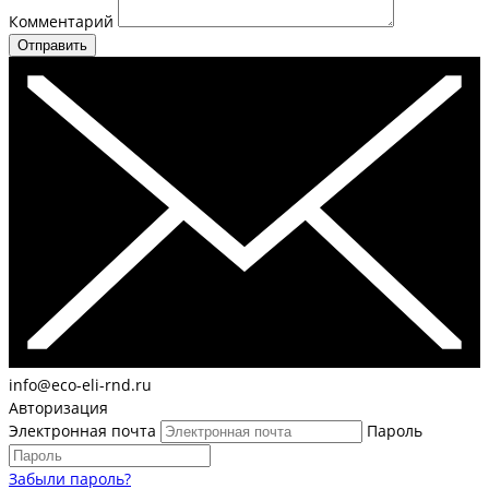
Комментарий
Отправить
info@eco-eli-rnd.ru
Авторизация
Электронная почта
Пароль
Забыли пароль?