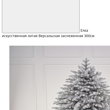
Елка
искусственная литая Версальская заснеженная 300см