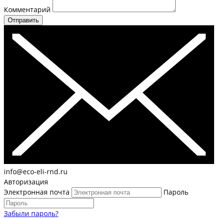
Комментарий
Отправить
info@eco-eli-rnd.ru
Авторизация
Электронная почта
Пароль
Забыли пароль?