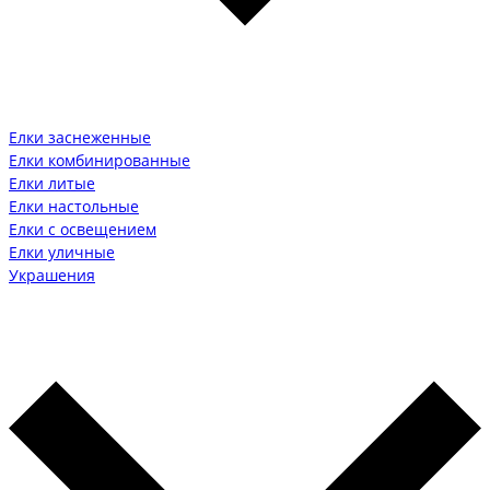
Елки заснеженные
Елки комбинированные
Елки литые
Елки настольные
Елки с освещением
Елки уличные
Украшения