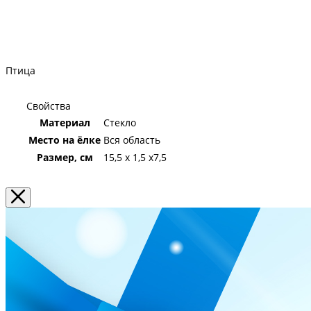
Птица
Свойства
Материал
Стекло
Место на ёлке
Вся область
Размер, см
15,5 х 1,5 х7,5