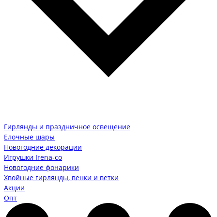
Гирлянды и праздничное освещение
Елочные шары
Новогодние декорации
Игрушки Irena-co
Новогодние фонарики
Хвойные гирлянды, венки и ветки
Акции
Опт