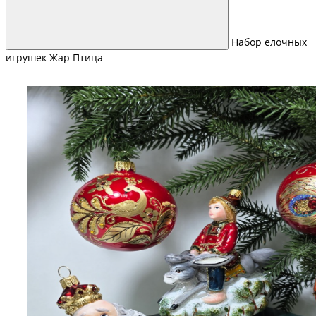
Набор ёлочных
игрушек Жар Птица