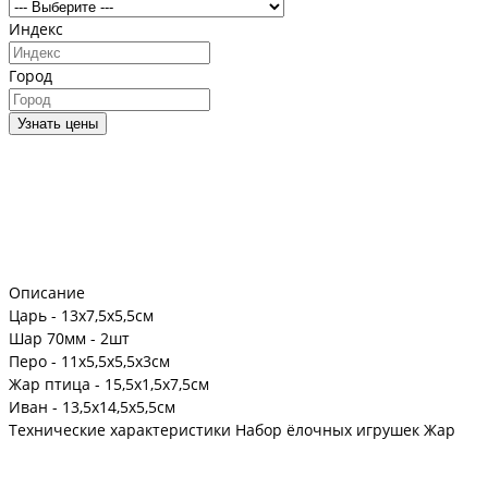
Индекс
Город
Узнать цены
Описание
Царь - 13х7,5х5,5см
Шар 70мм - 2шт
Перо - 11х5,5х5,5х3см
Жар птица - 15,5х1,5х7,5см
Иван - 13,5х14,5х5,5см
Технические характеристики Набор ёлочных игрушек Жар