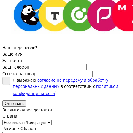
Нашли дешевле?
Ваше имя:
Эл. почта
Ваш телефон:
Ссылка на товар
Я выражаю
согласие на передачу и обработку
персональных данных
в соответствии с
политикой
*
конфиденцильности
Отправить
Введите адрес доставки
Страна
Регион / Область