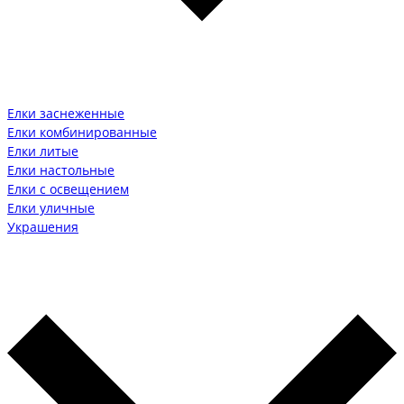
Елки заснеженные
Елки комбинированные
Елки литые
Елки настольные
Елки с освещением
Елки уличные
Украшения