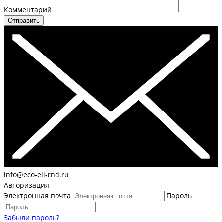
Комментарий
Отправить
info@eco-eli-rnd.ru
Авторизация
Электронная почта
Пароль
Забыли пароль?