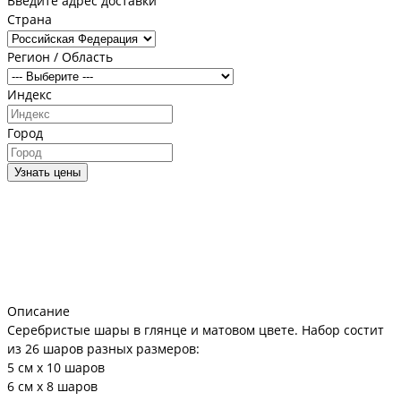
Введите адрес доставки
Страна
Регион / Область
Индекс
Город
Узнать цены
Описание
Серебристые шары в глянце и матовом цвете. Набор состит
из 26 шаров разных размеров:
5 см х 10 шаров
6 см х 8 шаров