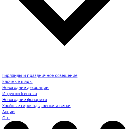
Гирлянды и праздничное освещение
Елочные шары
Новогодние декорации
Игрушки Irena-co
Новогодние фонарики
Хвойные гирлянды, венки и ветки
Акции
Опт