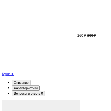
260 ₽
300 ₽
Купить
Описание
Характеристики
Вопросы и ответы
0