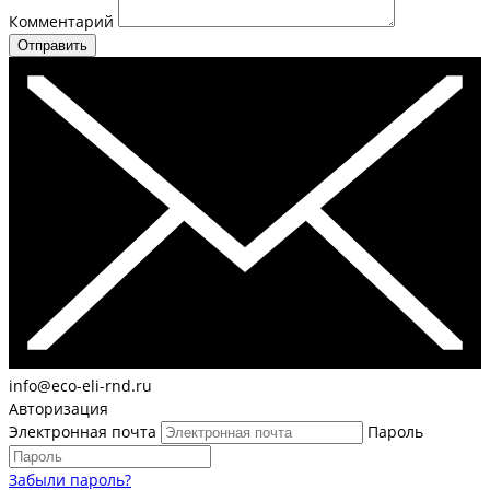
Комментарий
Отправить
info@eco-eli-rnd.ru
Авторизация
Электронная почта
Пароль
Забыли пароль?