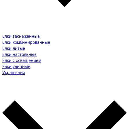
Елки заснеженные
Елки комбинированные
Елки литые
Елки настольные
Елки с освещением
Елки уличные
Украшения