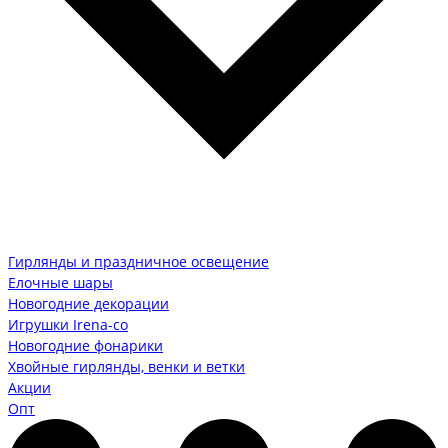
Гирлянды и праздничное освещение
Елочные шары
Новогодние декорации
Игрушки Irena-co
Новогодние фонарики
Хвойные гирлянды, венки и ветки
Акции
Опт