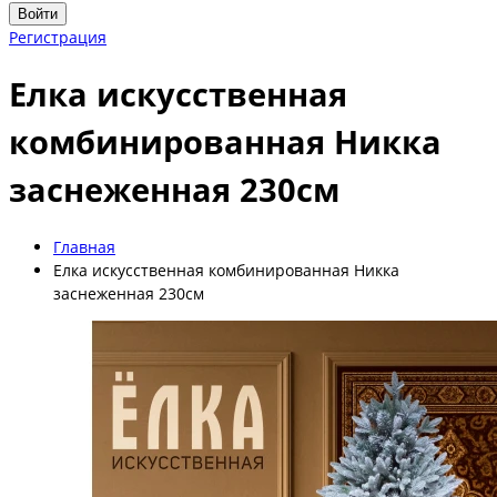
Войти
Регистрация
Елка искусственная
комбинированная Никка
заснеженная 230см
Главная
Елка искусственная комбинированная Никка
заснеженная 230см