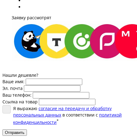
Заявку рассмотрят
Нашли дешевле?
Ваше имя:
Эл. почта
Ваш телефон:
Ссылка на товар
Я выражаю
согласие на передачу и обработку
персональных данных
в соответствии с
политикой
*
конфиденцильности
Отправить