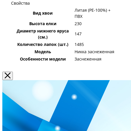
Свойства
Литая (PE-100%) +
Вид хвои
ПВХ
Высота елки
230
Диаметр нижнего яруса
147
(см.)
Количество лапок (шт.)
1485
Модель
Никка заснеженная
Особенности модели
Заснеженная