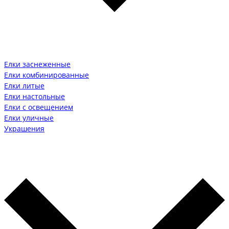
Елки заснеженные
Елки комбинированные
Елки литые
Елки настольные
Елки с освещением
Елки уличные
Украшения