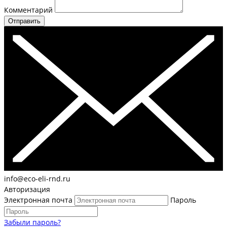
Комментарий
Отправить
info@eco-eli-rnd.ru
Авторизация
Электронная почта
Пароль
Забыли пароль?