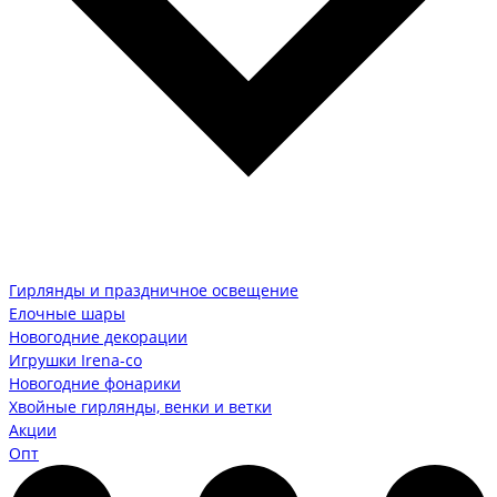
Гирлянды и праздничное освещение
Елочные шары
Новогодние декорации
Игрушки Irena-co
Новогодние фонарики
Хвойные гирлянды, венки и ветки
Акции
Опт