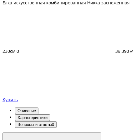
Елка искусственная комбинированная Никка заснеженная
230см
0
39 390 ₽
Купить
Описание
Характеристики
Вопросы и ответы
0