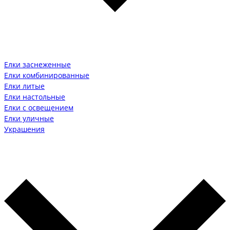
Елки заснеженные
Елки комбинированные
Елки литые
Елки настольные
Елки с освещением
Елки уличные
Украшения