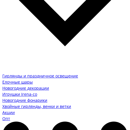
Гирлянды и праздничное освещение
Елочные шары
Новогодние декорации
Игрушки Irena-co
Новогодние фонарики
Хвойные гирлянды, венки и ветки
Акции
Опт