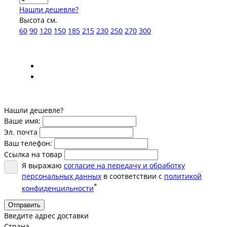
Нашли дешевле?
Высота см.
60
90
120
150
185
215
230
250
270
300
Нашли дешевле?
Ваше имя:
Эл. почта
Ваш телефон:
Ссылка на товар
Я выражаю
согласие на передачу и обработку
персональных данных
в соответствии с
политикой
*
конфиденцильности
Отправить
Введите адрес доставки
Страна