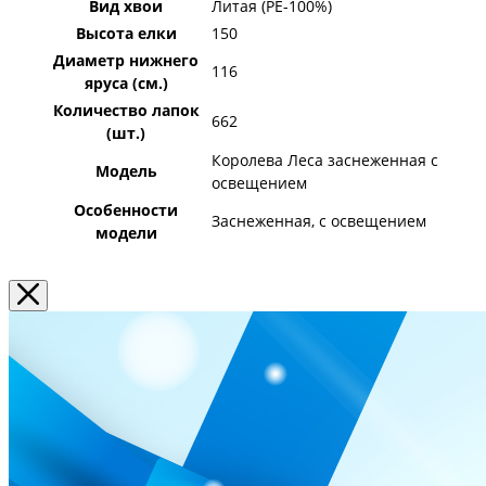
Вид хвои
Литая (PE-100%)
Высота елки
150
Диаметр нижнего
116
яруса (см.)
Количество лапок
662
(шт.)
Королева Леса заснеженная с
Модель
освещением
Особенности
Заснеженная, с освещением
модели