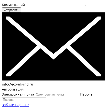
Комментарий
Отправить
info@eco-eli-rnd.ru
Авторизация
Электронная почта
Пароль
Забыли пароль?