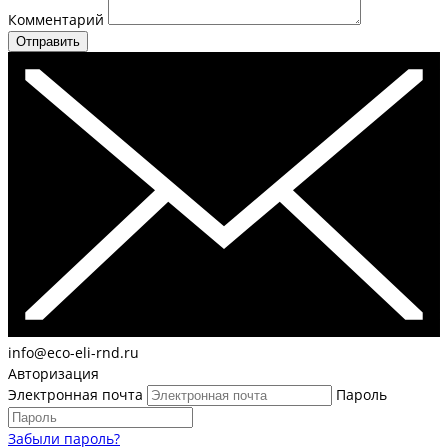
Комментарий
Отправить
info@eco-eli-rnd.ru
Авторизация
Электронная почта
Пароль
Забыли пароль?