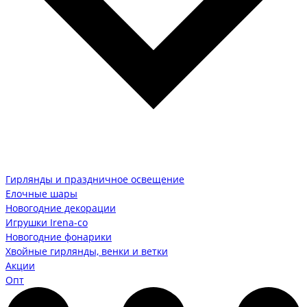
Гирлянды и праздничное освещение
Елочные шары
Новогодние декорации
Игрушки Irena-co
Новогодние фонарики
Хвойные гирлянды, венки и ветки
Акции
Опт