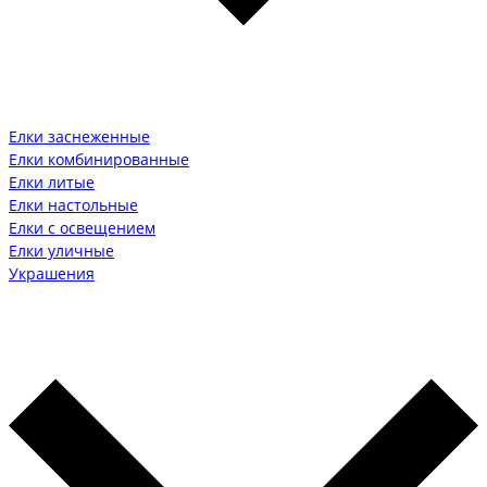
Елки заснеженные
Елки комбинированные
Елки литые
Елки настольные
Елки с освещением
Елки уличные
Украшения